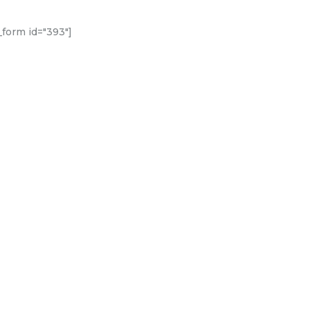
form id="393"]