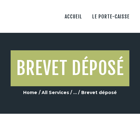
LES VENDANGES AVEC
SHERPA
ACCUEIL
LE PORTE-CAISSE
LES + PRODUITS
BREVET DÉPOSÉ
Home
All Services
...
Brevet déposé