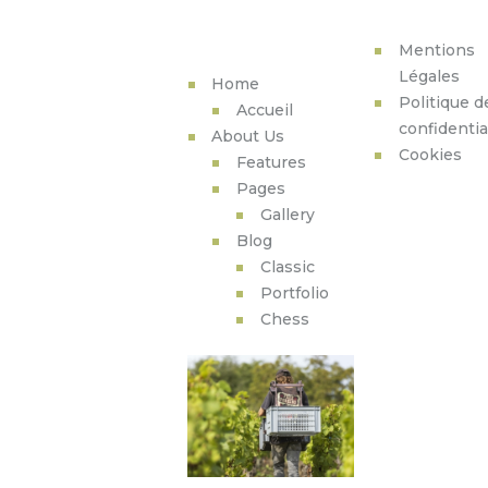
MENU
Mentions
Légales
Home
Politique d
Accueil
confidentia
About Us
Cookies
Features
Pages
Gallery
Blog
Classic
Portfolio
Chess