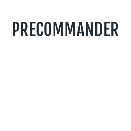
PRECOMMANDER
S
SIGNUP TO NE