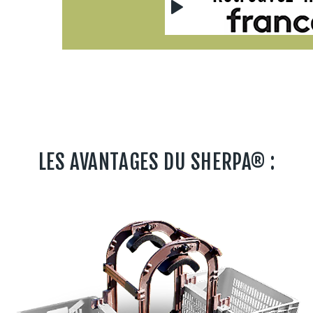
LES AVANTAGES DU SHERPA® :