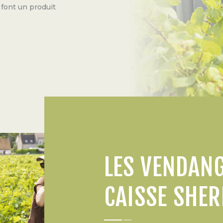
n font un produit
LES VENDANG
CAISSE SHE