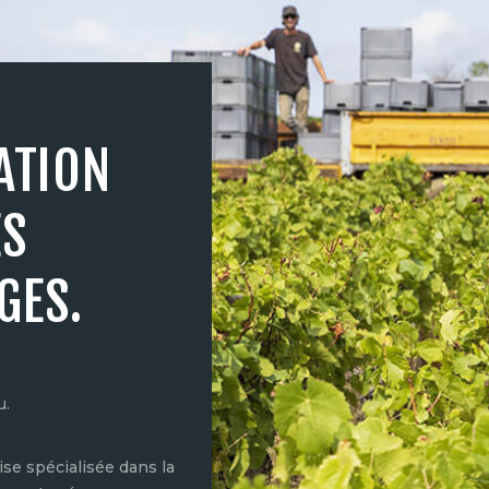
ATION
ES
GES.
u.
se spécialisée dans la