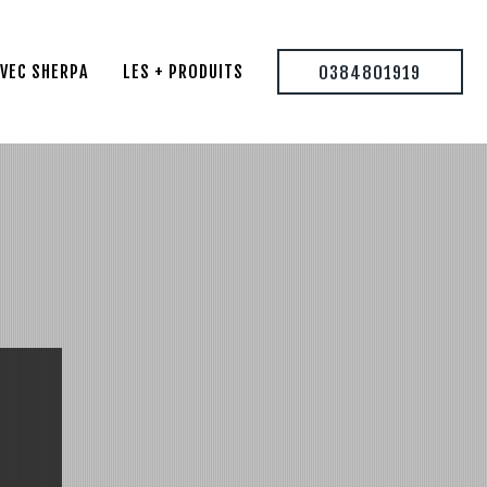
AVEC SHERPA
LES + PRODUITS
0384801919