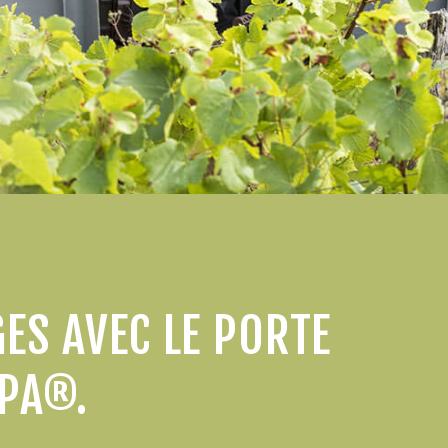
ES AVEC LE PORTE
RPA®.